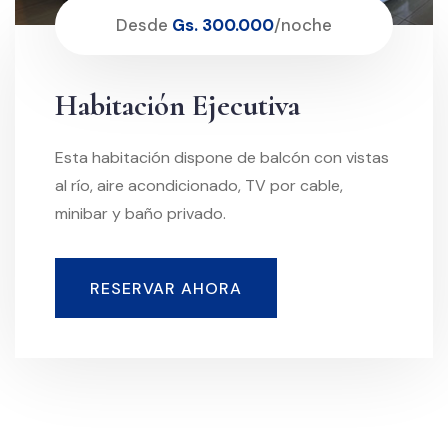
Desde
Gs. 300.000
/noche
Habitación
Ejecutiva
Esta habitación dispone de balcón con vistas
al río, aire acondicionado, TV por cable,
minibar y baño privado.
RESERVAR AHORA