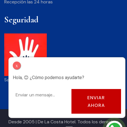
Recepción las 24 horas
Seguridad
x
Hola, 😊 ¿Cómo podemos ayudarte?
Saber más
ENVIAR
AHORA
Desde 2005 | De La Costa Hotel. Todos los derechos