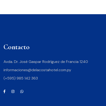
Contacto
Avda. Dr. José Gaspar Rodríguez de Francia 1240
informaciones@delacostahotel.com.py
(+595) 985 142 363