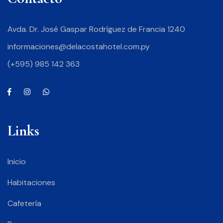
Avda. Dr. José Gaspar Rodríguez de Francia 1240
informaciones@delacostahotel.com.py
(+595) 985 142 363
Links
Inicio
Habitaciones
Cafetería